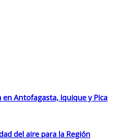
 en Antofagasta, Iquique y Pica
ad del aire para la Región