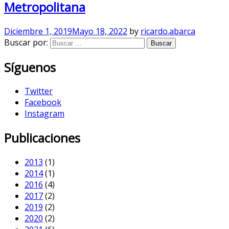
Metropolitana
Diciembre 1, 2019
Mayo 18, 2022
by
ricardo.abarca
Buscar por:
Síguenos
Twitter
Facebook
Instagram
Publicaciones
2013
(1)
2014
(1)
2016
(4)
2017
(2)
2019
(2)
2020
(2)