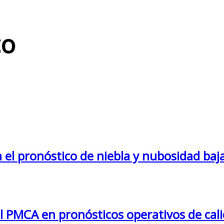
co
el pronóstico de niebla y nubosidad baja
 PMCA en pronósticos operativos de calid