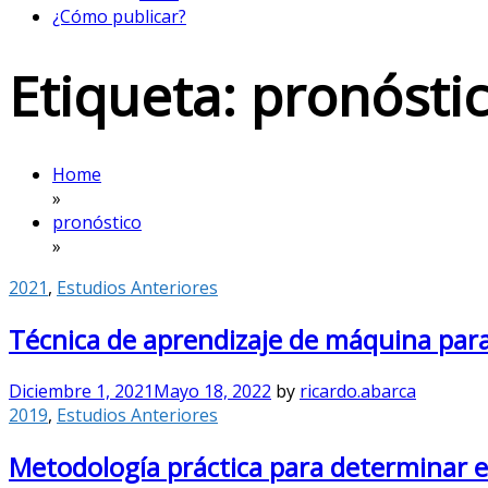
¿Cómo publicar?
Etiqueta:
pronósti
Home
»
pronóstico
»
2021
,
Estudios Anteriores
Técnica de aprendizaje de máquina para 
Diciembre 1, 2021
Mayo 18, 2022
by
ricardo.abarca
2019
,
Estudios Anteriores
Metodología práctica para determinar el