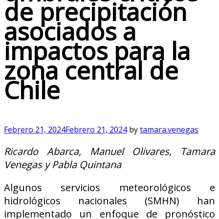
de precipitación
asociados a
impactos para la
zona central de
Chile
Febrero 21, 2024
Febrero 21, 2024
by
tamara.venegas
Ricardo Abarca, Manuel Olivares, Tamara
Venegas y Pabla Quintana
Algunos servicios meteorológicos e
hidrológicos nacionales (SMHN) han
implementado un enfoque de pronóstico