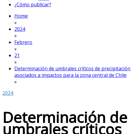
¿Cómo publicar?
Home
»
2024
»
Febrero
»
21
»
Determinación de umbrales críticos de precipitación
asociados a impactos para la zona central de Chile
»
2024
Determinación de
umbrales críticos