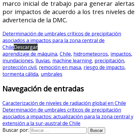
marco inicial de trabajo para generar alertas
por impactos de acuerdo a los tres niveles de
advertencia de la DMC.
Determinación de umbrales críticos de precipitación
asociados a impactos para la zona central de
Chile
Descargar
aprendizaje de máquina
,
Chile
,
hidrometeoros
,
impactos
,
inundaciones
,
lluvias
,
machine learning
,
precipitación
,
protección civil
,
remoción en masa
,
riesgo de impacto
,
tormenta cálida
,
umbrales
Navegación de entradas
Caracterización de niveles de radiación global en Chile
Determinación de umbrales críticos de precipitación
asociados a impactos: actualización para la zona central y
extensión a la sur-austral de Chile
Buscar por: