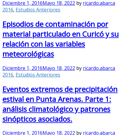
Diciembre 1, 2016
Mayo 18, 2022
by
ricardo.abarca
2016
,
Estudios Anteriores
Episodios de contaminación por
material particulado en Curicó y su
relación con las variables
meteorológicas
Diciembre 1, 2016
Mayo 18, 2022
by
ricardo.abarca
2016
,
Estudios Anteriores
Eventos extremos de precipitación
estival en Punta Arenas. Parte 1:
análisis climatológico y patrones
sinópticos asociados.
Diciembre 1, 2016
Mayo 18, 2022
by
ricardo.abarca