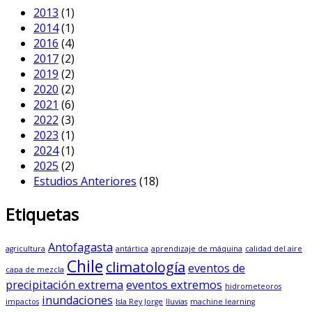
2013
(1)
2014
(1)
2016
(4)
2017
(2)
2019
(2)
2020
(2)
2021
(6)
2022
(3)
2023
(1)
2024
(1)
2025
(2)
Estudios Anteriores
(18)
Etiquetas
Antofagasta
agricultura
antártica
aprendizaje de máquina
calidad del aire
Chile
climatología
eventos de
capa de mezcla
precipitación extrema
eventos extremos
hidrometeoros
inundaciones
impactos
Isla Rey Jorge
lluvias
machine learning