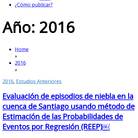
¿Cómo publicar?
Año:
2016
Home
»
2016
»
2016
,
Estudios Anteriores
Evaluación de episodios de niebla en la
cuenca de Santiago usando método de
Estimación de las Probabilidades de
Eventos por Regresión (REEP)￼